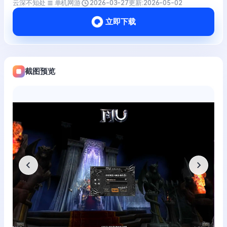
云深不知处
单机网游
2026-03-27
更新:
2026-05-02
立即下载
截图预览