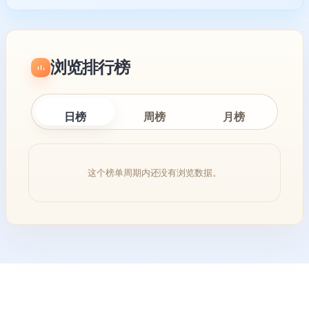
浏览排行榜
日榜
周榜
月榜
这个榜单周期内还没有浏览数据。