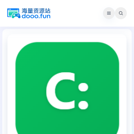
跳
至
内
容