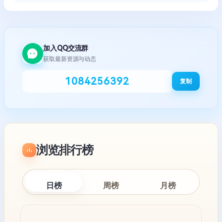
加入QQ交流群
获取最新资源与动态
1084256392
复制
浏览排行榜
日榜
周榜
月榜