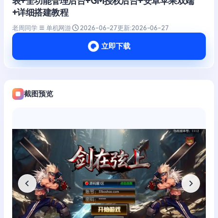
表+全功能管理后台+GM授权后台+安卓苹果双端
+详细搭建教程
老周同学
单机网游
2026-06-27
更新:
2026-06-27
立即下载
截图预览