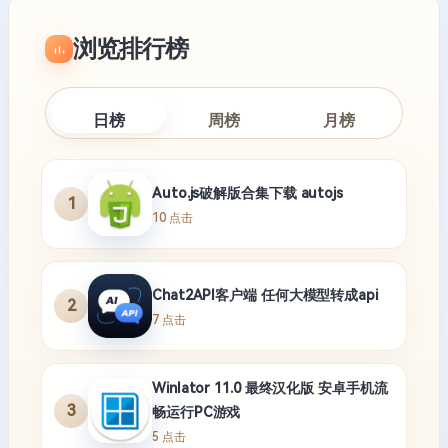
浏览排行榜
日榜
周榜
月榜
Auto.js破解版合集下载 autojs
1
10 点击
Chat2API客户端 任何大模型转成api
2
7 点击
Winlator 11.0 最终汉化版 安卓手机流
3
畅运行PC游戏
5 点击