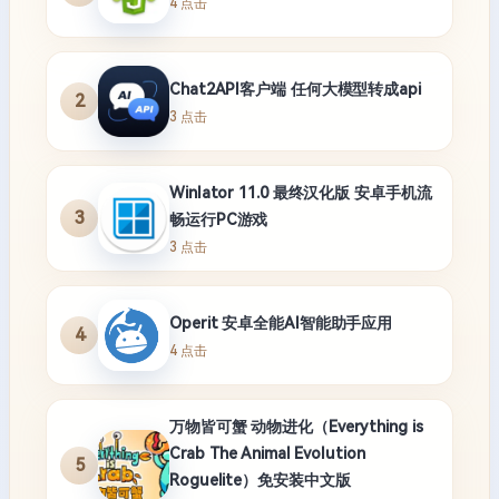
4 点击
Chat2API客户端 任何大模型转成api
2
3 点击
Winlator 11.0 最终汉化版 安卓手机流
3
畅运行PC游戏
3 点击
Operit 安卓全能AI智能助手应用
4
4 点击
万物皆可蟹 动物进化（Everything is
Crab The Animal Evolution
5
Roguelite）免安装中文版