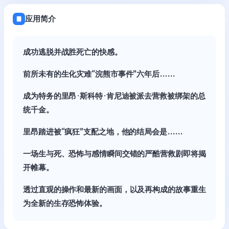
应用简介
成功逃脱并战胜死亡的快感。
前所未有的生化灾难“浣熊市事件”六年后……
成为特务的里昂·斯科特·肯尼迪被派去营救被绑架的总
统千金。
里昂踏进被“疯狂”支配之地，他的结局会是……
一场生与死、恐怖与感情瞬间交错的严酷营救剧即将揭
开帷幕。
透过直观的操作和最新的画面，以及再构成的故事重生
为全新的生存恐怖体验。