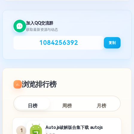
加入QQ交流群
获取最新资源与动态
1084256392
复制
浏览排行榜
日榜
周榜
月榜
Auto.js破解版合集下载 autojs
1