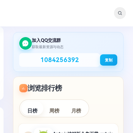
加入QQ交流群
获取最新资源与动态
1084256392
复制
浏览排行榜
日榜
周榜
月榜