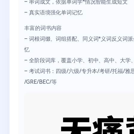
– 串词成文，依据单词学*情况智能生成短文
– 真实语境强化单词记忆
丰富的词书内容
– 词根词缀、词组搭配、同义词*义词反义词
忆
– 全阶段词库，覆盖小学、初中、高中、大学
– 考试词书：四级/六级/专升本/考研/托福/雅思
/GRE/BEC/等