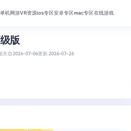
单机网游
VR资源
ios专区
安卓专区
mac专区
在线游戏
高级版
相关
2026-07-06
更新:
2026-07-26