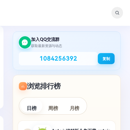
加入QQ交流群
获取最新资源与动态
1084256392
复制
浏览排行榜
日榜
周榜
月榜