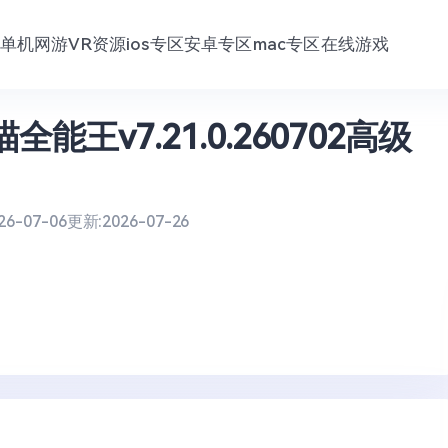
单机网游
VR资源
ios专区
安卓专区
mac专区
在线游戏
扫描全能王v7.21.0.260702高级
26-07-06
更新:
2026-07-26