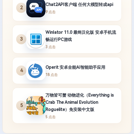
Chat2API客户端 任何大模型转成api
2
9 点击
Winlator 11.0 最终汉化版 安卓手机流
3
畅运行PC游戏
3 点击
Operit 安卓全能AI智能助手应用
4
18 点击
万物皆可蟹 动物进化（Everything is
Crab The Animal Evolution
5
Roguelite）免安装中文版
5 点击