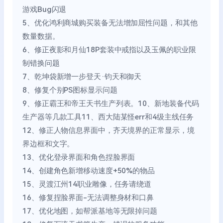
游戏Bug闪退
5、优化鸿利商城购买装备无法增加屈性问题，和其他
数量数据。
6、修正夜影和月仙18P套装中戒指以及玉佩的职业限
制错换问题
7、乾坤袋新增一步登天·钧天和御天
8、修复个别PS图标显示问题
9、修正霸王和帝王天书生产列表。10、新地装备代码
生产器等几款工具11、西大陆某怪err和4级主线任务
12、修正人物信息界面中，齐天境界的正常显示，境
界边框和文字。
13、优化登录界面和角色捏脸界面
14、创建角色新增移动速度+50%的物品
15、灵渡江州14职业雕像，任务请绕道
16、修复捏脸界面-无法调整身材和口鼻
17、优化地图，如帮派基地等无限掉问题