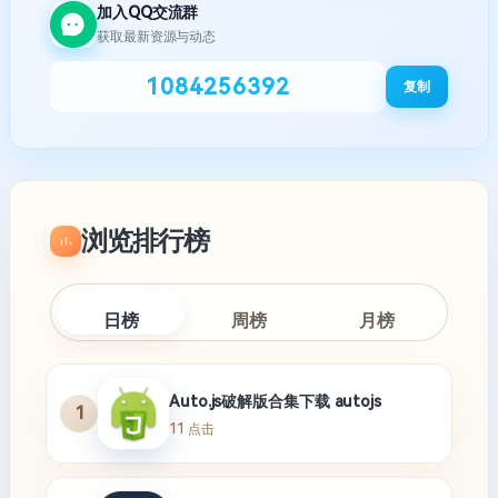
加入QQ交流群
获取最新资源与动态
1084256392
复制
浏览排行榜
日榜
周榜
月榜
Auto.js破解版合集下载 autojs
1
11 点击