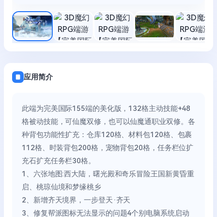
应用简介
此端为完美国际155端的美化版，132格主动技能+48
格被动技能，可仙魔双修，也可以仙魔通职业双修。各
种背包功能性扩充：仓库120格、材料包120格、包裹
112格、时装背包200格，宠物背包20格，任务栏位扩
充石扩充任务栏30格。
1、六张地图:西大陆，曙光殿和奇乐冒险王国新黄昏重
启、桃琼仙境和梦缘桃乡
2、新增齐天境界，一步登天·齐天
3、修复帮派图标无法显示的问题4个别电脑系统启动