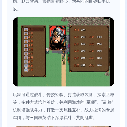
怨、赵云背离、曹操暂弃野心，为共同的目标联手抗
敌。
玩家可通过战斗、传授经验、打造获取装备、探索区域
等，多种方式培养英雄，并利用游戏的“军师”、“副将”
机制增强战斗力，打造一支属性互补、战力拉满的专属
军团，与三国群英结下深厚羁绊，共闯乱世。