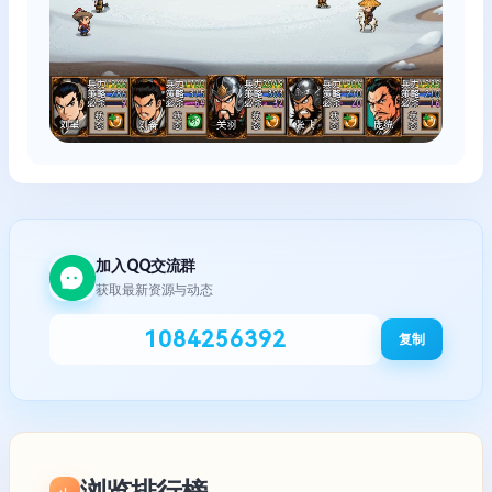
加入QQ交流群
获取最新资源与动态
1084256392
复制
浏览排行榜