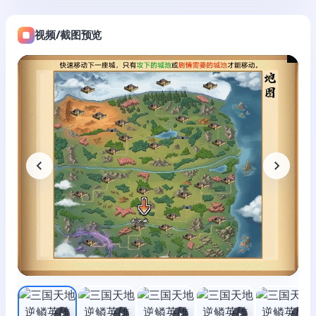
视频/截图预览