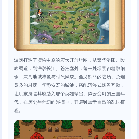
游戏打造了横跨中原的宏大开放地图，从繁华洛阳、险
峻蜀道，到浩渺长江、苍茫塞外，每一处场景都精雕细
琢，兼具地域特色与时代风貌。金戈铁马的战场、炊烟
袅袅的村落、气势恢宏的城池，搭配沉浸式场景互动，
让玩家身临其境踏入那个英雄辈出、风云变幻的三国年
代，在历史与奇幻的碰撞中，开启独属于自己的乱世征
程。