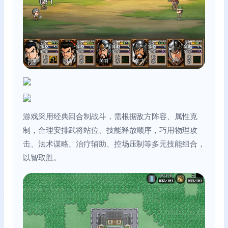
游戏采用经典回合制战斗，需根据敌方阵容、属性克
制，合理安排武将站位、技能释放顺序，巧用物理攻
击、法术谋略、治疗辅助、控场压制等多元技能组合，
以智取胜。