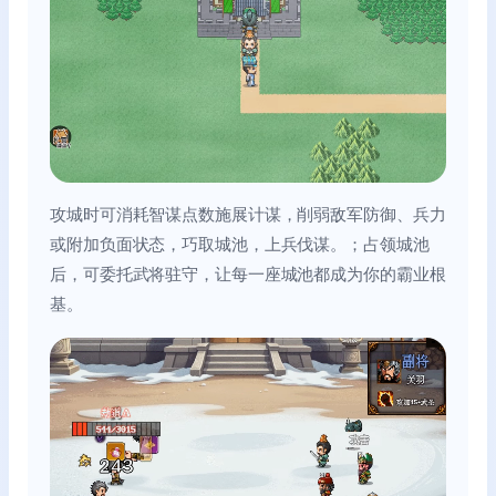
攻城时可消耗智谋点数施展计谋，削弱敌军防御、兵力
或附加负面状态，巧取城池，上兵伐谋。；占领城池
后，可委托武将驻守，让每一座城池都成为你的霸业根
基。