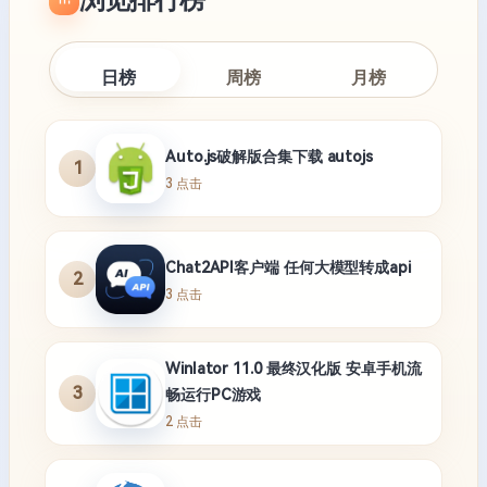
日榜
周榜
月榜
Auto.js破解版合集下载 autojs
1
3 点击
Chat2API客户端 任何大模型转成api
2
3 点击
Winlator 11.0 最终汉化版 安卓手机流
3
畅运行PC游戏
2 点击