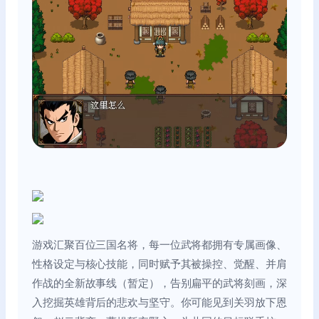
游戏汇聚百位三国名将，每一位武将都拥有专属画像、
性格设定与核心技能，同时赋予其被操控、觉醒、并肩
作战的全新故事线（暂定），告别扁平的武将刻画，深
入挖掘英雄背后的悲欢与坚守。你可能见到关羽放下恩