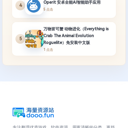
Operit 安卓全能AI智能助手应用
4
5 点击
万物皆可蟹 动物进化（Everything is
Crab The Animal Evolution
5
Roguelite）免安装中文版
1 点击
专注整理优质游戏、软件资源，用更清晰的分类、更舒