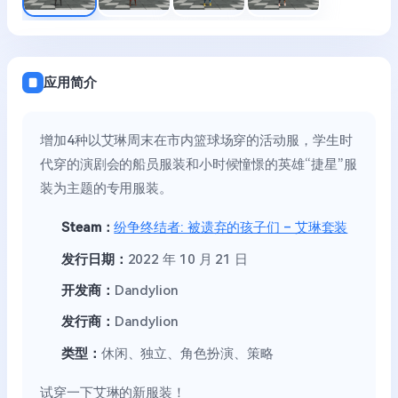
应用简介
增加4种以艾琳周末在市内篮球场穿的活动服，学生时
代穿的演剧会的船员服装和小时候憧憬的英雄“捷星”服
装为主题的专用服装。
Steam：
纷争终结者: 被遗弃的孩子们 – 艾琳套装
发行日期：
2022 年 10 月 21 日
开发商：
Dandylion
发行商：
Dandylion
类型：
休闲、独立、角色扮演、策略
试穿一下艾琳的新服装！