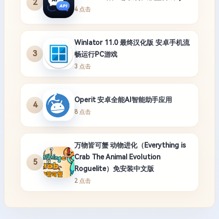
2
4 点击
Winlator 11.0 最终汉化版 安卓手机流
3
畅运行PC游戏
3 点击
Operit 安卓全能AI智能助手应用
4
8 点击
万物皆可蟹 动物进化（Everything is
Crab The Animal Evolution
5
Roguelite）免安装中文版
2 点击