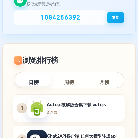
获取最新资源与动态
1084256392
复制
浏览排行榜
日榜
周榜
月榜
Auto.js破解版合集下载 autojs
1
8 点击
Chat2API客户端 任何大模型转成api